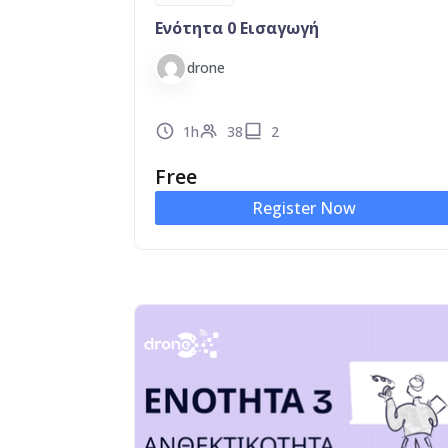
Ενότητα 0 Εισαγωγή
drone
1h
38
2
Free
Register Now