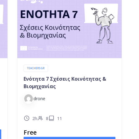
TEACHERS GR
Ενότητα 7 Σχέσεις Κοινότητας &
Βιομηχανίας
drone
2h
8
11
Free