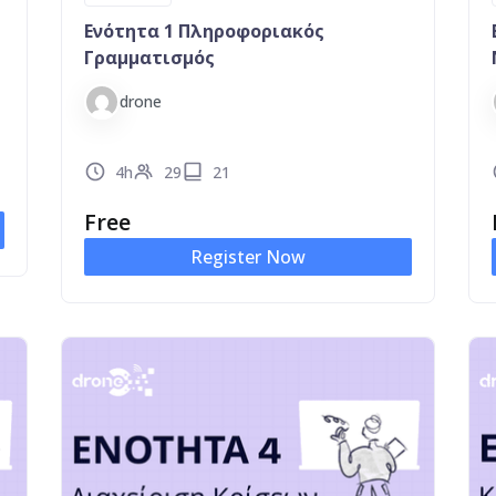
Ενότητα 1 Πληροφοριακός
Γραμματισμός
drone
4h
29
21
Free
Register Now