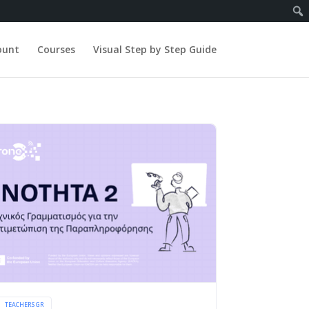
ount
Courses
Visual Step by Step Guide
TEACHERS GR