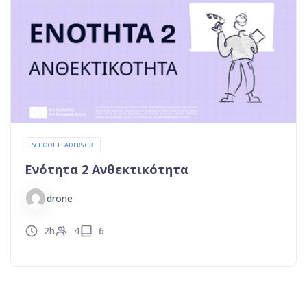
SCHOOL LEADERS GR
Ενότητα 2 Ανθεκτικότητα
drone
2h
4
6