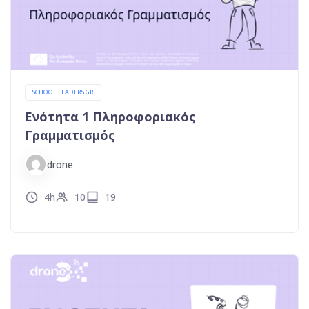
SCHOOL LEADERS GR
Ενότητα 1 Πληροφοριακός
Γραμματισμός
drone
4h
10
19